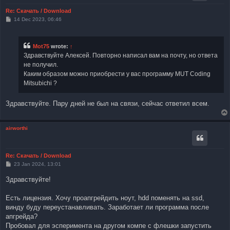
Re: Скачать / Download
P
14 Dec 2023, 06:46
o
s
t
Mot75
wrote:
↑
Здравствуйте Алексей. Повторно написал вам на почту, но ответа
не получил.
Каким образом можно приобрести у вас программу MUT Coding
Mitsubichi ?
Здравствуйте. Пару дней не был на связи, сейчас ответил всем.
airworthi
Re: Скачать / Download
P
23 Jan 2024, 13:01
o
s
Здравствуйте!
t
Есть лицензия. Хочу проапгрейдить ноут, hdd поменять на ssd,
винду буду переустанавливать. Заработает ли программа после
апгрейда?
Пробовал для эсперимента на другом компе с флешки запустить