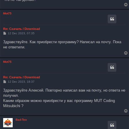
Mot75
Re: Скачать / Download
P
12 Dec 2023, 07:35
o
s
Здравствуйте. Как приобрести программу? Написал на почту. Пока
t
не ответили.
Mot75
Re: Скачать / Download
P
12 Dec 2023, 18:37
o
s
Здравствуйте Алексей. Повторно написал вам на почту, но ответа не
t
получил.
Каким образом можно приобрести у вас программу MUT Coding
Mitsubichi ?
Bad-Teo