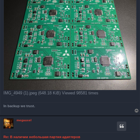
IMG_4949 (1).jpeg (648.18 KiB) Viewed 98581 times
In backup we trust.
megaaxel
Re: В наличии небольшая партия адаптеров